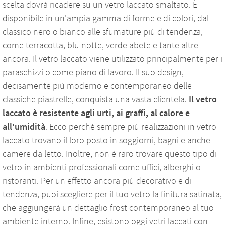
scelta dovrà ricadere su un vetro laccato smaltato. È
disponibile in un'ampia gamma di forme e di colori, dal
classico nero o bianco alle sfumature più di tendenza,
come terracotta, blu notte, verde abete e tante altre
ancora. Il vetro laccato viene utilizzato principalmente per i
paraschizzi o come piano di lavoro. Il suo design,
decisamente più moderno e contemporaneo delle
classiche piastrelle, conquista una vasta clientela.
Il vetro
laccato è resistente agli urti, ai graffi, al calore e
all'umidità
. Ecco perché sempre più realizzazioni in vetro
laccato trovano il loro posto in soggiorni, bagni e anche
camere da letto. Inoltre, non è raro trovare questo tipo di
vetro in ambienti professionali come uffici, alberghi o
ristoranti. Per un effetto ancora più decorativo e di
tendenza, puoi scegliere per il tuo vetro la finitura satinata,
che aggiungerà un dettaglio frost contemporaneo al tuo
ambiente interno. Infine, esistono oggi vetri laccati con