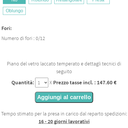
Oblungo
Fori:
Numero di fori : 0/12
Piano del vetro laccato temperato e dettagli tecnici di
seguito
Quantità:
Prezzo tasse incl. : 147.60 €
X
Aggiungi al carrello
Tempo stimato per la presa in carico dal reparto spedizioni:
16 - 20 giorni lavorativi