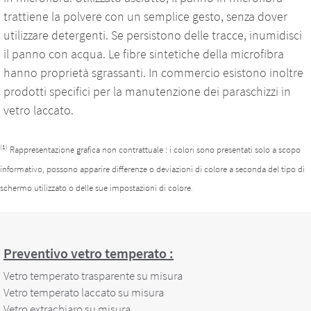
trattiene la polvere con un semplice gesto, senza dover
utilizzare detergenti. Se persistono delle tracce, inumidisci
il panno con acqua. Le fibre sintetiche della microfibra
hanno proprietà sgrassanti. In commercio esistono inoltre
prodotti specifici per la manutenzione dei paraschizzi in
vetro laccato.
(1)
Rappresentazione grafica non contrattuale : i colori sono presentati solo a scopo
informativo, possono apparire differenze o deviazioni di colore a seconda del tipo di
schermo utilizzato o delle sue impostazioni di colore.
Preventivo vetro temperato :
Vetro temperato trasparente su misura
Vetro temperato laccato su misura
Vetro extrachiaro su misura