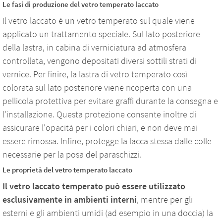
Le fasi di produzione del vetro temperato laccato
Il vetro laccato è un vetro temperato sul quale viene
applicato un trattamento speciale. Sul lato posteriore
della lastra, in cabina di verniciatura ad atmosfera
controllata, vengono depositati diversi sottili strati di
vernice. Per finire, la lastra di vetro temperato così
colorata sul lato posteriore viene ricoperta con una
pellicola protettiva per evitare graffi durante la consegna e
l'installazione. Questa protezione consente inoltre di
assicurare l'opacità per i colori chiari, e non deve mai
essere rimossa. Infine, protegge la lacca stessa dalle colle
necessarie per la posa del paraschizzi.
Le proprietà del vetro temperato laccato
Il vetro laccato temperato può essere utilizzato
esclusivamente in ambienti interni
, mentre per gli
esterni e gli ambienti umidi (ad esempio in una doccia) la