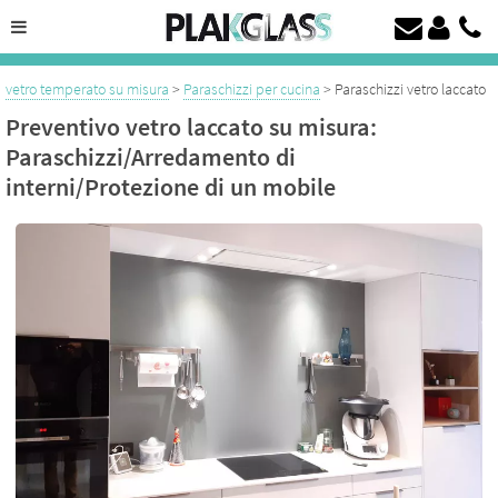
Taglio del vetro su misura da 4 a 19 mm
Vetro temperato, vetro laccato su misura a prezzo discount
vetro temperato su misura
>
Paraschizzi per cucina
> Paraschizzi vetro laccato
Preventivo vetro laccato su misura:
Paraschizzi/Arredamento di
interni/Protezione di un mobile