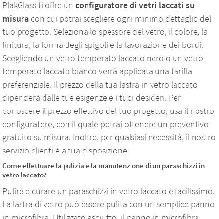
PlakGlass ti offre un
configuratore di vetri laccati su
misura
con cui potrai scegliere ogni minimo dettaglio del
tuo progetto. Seleziona lo spessore del vetro, il colore, la
finitura, la forma degli spigoli e la lavorazione dei bordi.
Scegliendo un vetro temperato laccato nero o un vetro
temperato laccato bianco verrà applicata una tariffa
preferenziale. Il prezzo della tua lastra in vetro laccato
dipenderà dalle tue esigenze e i tuoi desideri. Per
conoscere il prezzo effettivo del tuo progetto, usa il nostro
configuratore, con il quale potrai ottenere un preventivo
gratuito su misura. Inoltre, per qualsiasi necessità, il nostro
servizio clienti è a tua disposizione.
Come effettuare la pulizia e la manutenzione di un paraschizzi in
vetro laccato?
Pulire e curare un paraschizzi in vetro laccato è facilissimo.
La lastra di vetro può essere pulita con un semplice panno
in microfibra. Utilizzato asciutto, il panno in microfibra