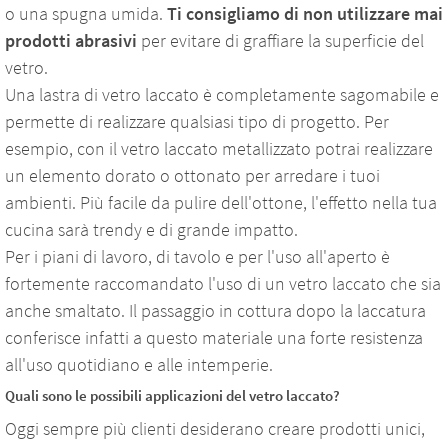
o una spugna umida.
Ti consigliamo di non utilizzare mai
prodotti abrasivi
per evitare di graffiare la superficie del
vetro.
Una lastra di vetro laccato è completamente sagomabile e
permette di realizzare qualsiasi tipo di progetto. Per
esempio, con il vetro laccato metallizzato potrai realizzare
un elemento dorato o ottonato per arredare i tuoi
ambienti. Più facile da pulire dell'ottone, l'effetto nella tua
cucina sarà trendy e di grande impatto.
Per i piani di lavoro, di tavolo e per l'uso all'aperto è
fortemente raccomandato l'uso di un vetro laccato che sia
anche smaltato. Il passaggio in cottura dopo la laccatura
conferisce infatti a questo materiale una forte resistenza
all'uso quotidiano e alle intemperie.
Quali sono le possibili applicazioni del vetro laccato?
Oggi sempre più clienti desiderano creare prodotti unici,