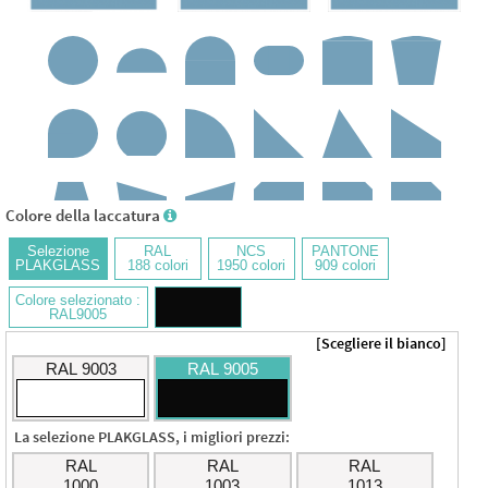
Colore della laccatura
Selezione
RAL
NCS
PANTONE
PLAKGLASS
188 colori
1950 colori
909 colori
Colore selezionato :
RAL9005
+ Forma
[Scegliere il bianco]
RAL 9003
RAL 9005
La selezione PLAKGLASS, i migliori prezzi:
RAL
RAL
RAL
1000
1003
1013