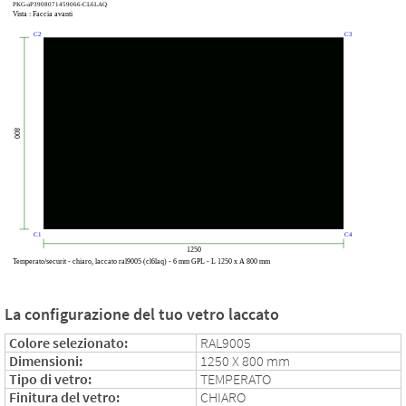
La configurazione del tuo vetro laccato
Colore selezionato:
RAL9005
Dimensioni:
1250 X 800 mm
Tipo di vetro:
TEMPERATO
Finitura del vetro:
CHIARO