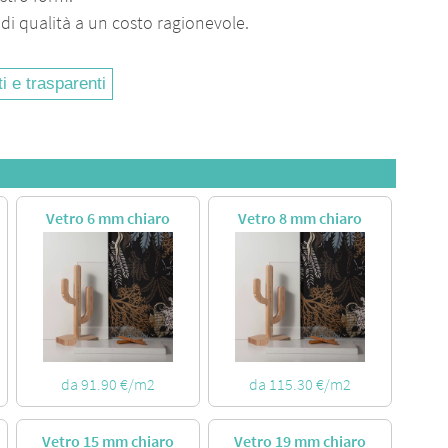
 di qualità a un costo ragionevole.
ti e trasparenti
Vetro 6 mm chiaro
Vetro 8 mm chiaro
da 91.90 €/m2
da 115.30 €/m2
Vetro 15 mm chiaro
Vetro 19 mm chiaro