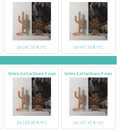
da 242.50 €/m2
da 497.50 €/m2
Vetro Extrachiaro 6 mm
Vetro Extrachiaro 8 mm
da 109.90 €/m2
da 137.40 €/m2