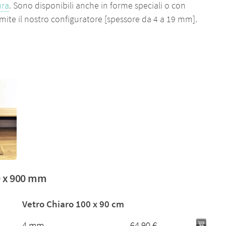
ura
. Sono disponibili anche in forme speciali o con
tramite il nostro configuratore [spessore da 4 a 19 mm].
0 x 900 mm
Vetro Chiaro 100 x 90 cm
4 mm
64.90 €