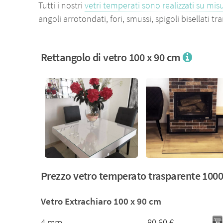
Tutti i nostri
vetri temperati sono realizzati su mis
angoli arrotondati, fori, smussi, spigoli bisellati 
Rettangolo di vetro 100 x 90 cm
Prezzo vetro temperato trasparente 100
Vetro Extrachiaro 100 x 90 cm
4 mm
80.60 €