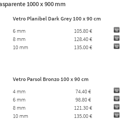
rasparente 1000 x 900 mm
Vetro Planibel Dark Grey 100 x 90 cm
6 mm
105.80 €
8 mm
128.40 €
10 mm
135.00 €
Vetro Parsol Bronzo 100 x 90 cm
4 mm
74.40 €
6 mm
98.80 €
8 mm
121.30 €
10 mm
135.00 €