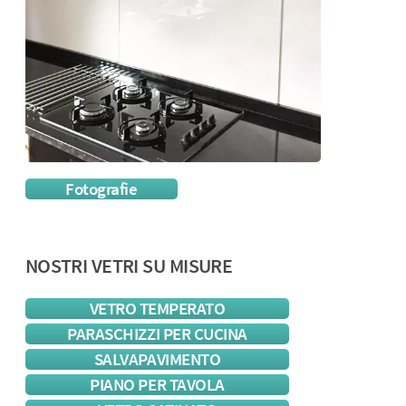
Fotografie
NOSTRI VETRI SU MISURE
VETRO TEMPERATO
PARASCHIZZI PER CUCINA
SALVAPAVIMENTO
PIANO PER TAVOLA