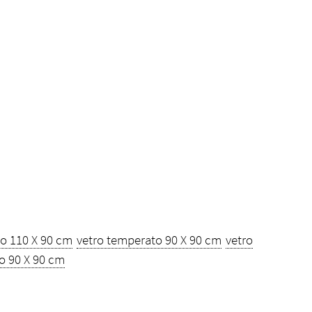
o 110 X 90 cm
vetro temperato 90 X 90 cm
vetro
o 90 X 90 cm