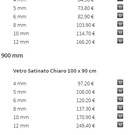
5 mm
73.80 €
6 mm
82.90 €
8 mm
103.90 €
10 mm
114.70 €
12 mm
166.20 €
 x 900 mm
Vetro Satinato Chiaro 100 x 90 cm
4 mm
97.20 €
5 mm
108.00 €
6 mm
120.20 €
8 mm
137.30 €
10 mm
170.90 €
12 mm
249.40 €