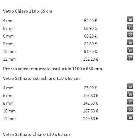
Vetro Chiaro 110 x 65 cm
4 mm
52.20 €
5 mm
58.90 €
6 mm
66.20 €
8 mm
82.80 €
10 mm
91.30 €
12 mm
132.20 €
Prezzo vetro temperato traslucido 1100 x 650 mm
Vetro Satinato Extrachiaro 110 x 65 cm
4 mm
85.90 €
6 mm
105.80 €
8 mm
142.60 €
10 mm
187.60 €
12 mm
249.60 €
Vetro Satinato Chiaro 110 x 65 cm