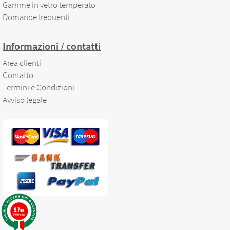
Gamme in vetro temperato
Domande frequenti
Informazioni / contatti
Area clienti
Contatto
Termini e Condizioni
Avviso legale
9.7
/10
3401 ratings