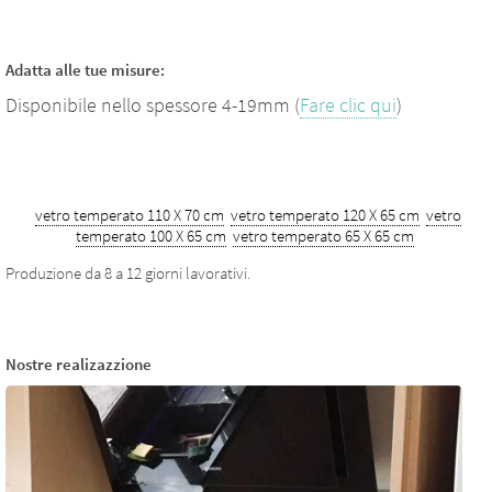
Adatta alle tue misure:
Disponibile nello spessore 4-19mm (
Fare clic qui
)
vetro temperato 110 X 70 cm
vetro temperato 120 X 65 cm
vetro
temperato 100 X 65 cm
vetro temperato 65 X 65 cm
Produzione da 8 a 12 giorni lavorativi.
Nostre realizazzione