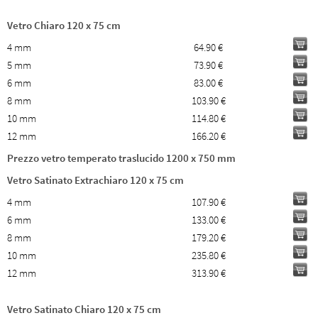
Vetro Chiaro 120 x 75 cm
4 mm
64.90 €
5 mm
73.90 €
6 mm
83.00 €
8 mm
103.90 €
10 mm
114.80 €
12 mm
166.20 €
Prezzo vetro temperato traslucido 1200 x 750 mm
Vetro Satinato Extrachiaro 120 x 75 cm
4 mm
107.90 €
6 mm
133.00 €
8 mm
179.20 €
10 mm
235.80 €
12 mm
313.90 €
Vetro Satinato Chiaro 120 x 75 cm