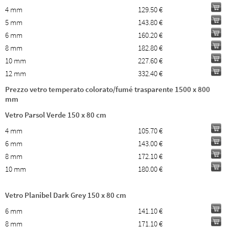
4 mm
129.50 €
5 mm
143.80 €
6 mm
160.20 €
8 mm
182.80 €
10 mm
227.60 €
12 mm
332.40 €
Prezzo vetro temperato colorato/fumé trasparente 1500 x 800
mm
Vetro Parsol Verde 150 x 80 cm
4 mm
105.70 €
6 mm
143.00 €
8 mm
172.10 €
10 mm
180.00 €
Vetro Planibel Dark Grey 150 x 80 cm
6 mm
141.10 €
8 mm
171.10 €