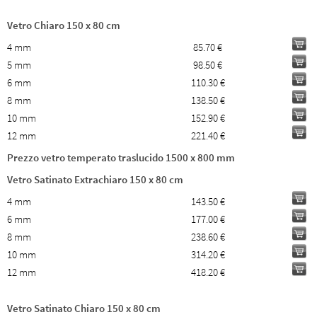
Vetro Chiaro 150 x 80 cm
4 mm
85.70 €
5 mm
98.50 €
6 mm
110.30 €
8 mm
138.50 €
10 mm
152.90 €
12 mm
221.40 €
Prezzo vetro temperato traslucido 1500 x 800 mm
Vetro Satinato Extrachiaro 150 x 80 cm
4 mm
143.50 €
6 mm
177.00 €
8 mm
238.60 €
10 mm
314.20 €
12 mm
418.20 €
Vetro Satinato Chiaro 150 x 80 cm