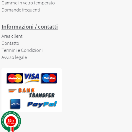
Gamme in vetro temperato
Domande frequenti
Informazioni / contatti
Area clienti
Contatto
Termini e Condizioni
Avviso legale
9.7
/10
3401 ratings