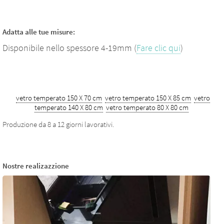
Adatta alle tue misure:
Disponibile nello spessore 4-19mm (
Fare clic qui
)
vetro temperato 150 X 70 cm
vetro temperato 150 X 85 cm
vetro
temperato 140 X 80 cm
vetro temperato 80 X 80 cm
Produzione da 8 a 12 giorni lavorativi.
Nostre realizazzione