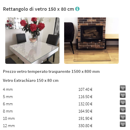
Rettangolo di vetro 150 x 80 cm
Prezzo vetro temperato trasparente 1500 x 800 mm
Vetro Extrachiaro 150 x 80 cm
4 mm
107.40 €
5 mm
116.50 €
6 mm
132.00 €
8 mm
164.90 €
10 mm
191.90 €
12 mm
330.80 €