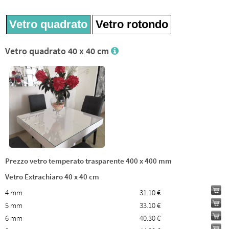
Vetro quadrato
Vetro rotondo
Vetro quadrato 40 x 40 cm
Prezzo vetro temperato trasparente 400 x 400 mm
Vetro Extrachiaro 40 x 40 cm
4 mm
31.10 €
5 mm
33.10 €
6 mm
40.30 €