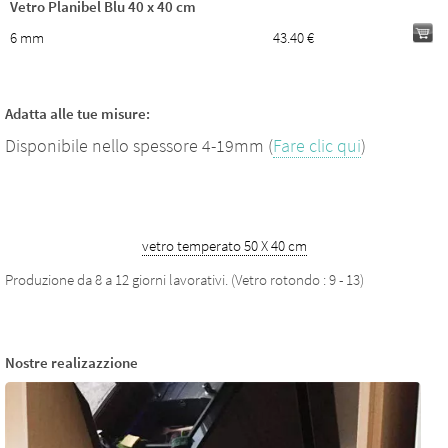
Vetro Planibel Blu 40 x 40 cm
6 mm
43.40 €
Adatta alle tue misure:
Disponibile nello spessore 4-19mm (
Fare clic qui
)
vetro temperato 50 X 40 cm
Produzione da 8 a 12 giorni lavorativi. (Vetro rotondo : 9 - 13)
Nostre realizazzione