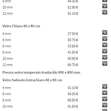
8 mm
44.30 €
10 mm
52.90 €
12 mm
91.10 €
Vetro Chiaro 40 x 40 cm
4 mm
27.50 €
5 mm
30.70 €
6 mm
33.80 €
8 mm
41.80 €
10 mm
40.90 €
12 mm
64.70 €
Prezzo vetro temperato traslucido 400 x 400 mm
Vetro Satinato Extrachiaro 40 x 40 cm
4 mm
42.10 €
6 mm
54.00 €
8 mm
69.80 €
10 mm
91.80 €