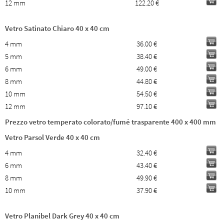
12 mm
122.20 €
Vetro Satinato Chiaro 40 x 40 cm
4 mm
36.00 €
5 mm
38.40 €
6 mm
49.00 €
8 mm
44.80 €
10 mm
54.50 €
12 mm
97.10 €
Prezzo vetro temperato colorato/fumé trasparente 400 x 400 mm
Vetro Parsol Verde 40 x 40 cm
4 mm
32.40 €
6 mm
43.40 €
8 mm
49.90 €
10 mm
37.90 €
Vetro Planibel Dark Grey 40 x 40 cm